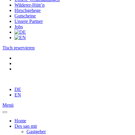
Wilderer-Hütt’n
Hirschgehege
Gutscheine
Unsere Partner
Jobs
Tisch reservieren
DE
EN
Menü
Home
Des san mir
Gastgeber