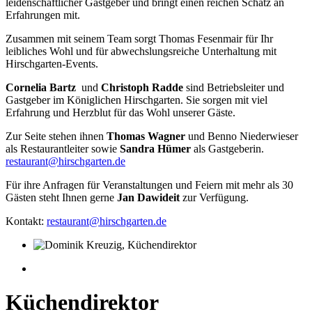
leidenschaftlicher Gastgeber und bringt einen reichen Schatz an
Erfahrungen mit.
Zusammen mit seinem Team sorgt Thomas Fesenmair für Ihr
leibliches Wohl und für abwechslungsreiche Unterhaltung mit
Hirschgarten-Events.
Cornelia Bartz
und
Christoph Radde
sind Betriebsleiter und
Gastgeber im Königlichen Hirschgarten. Sie sorgen mit viel
Erfahrung und Herzblut für das Wohl unserer Gäste.
Zur Seite stehen ihnen
Thomas Wagner
und
Benno Niederwieser
als Restaurantleiter sowie
Sandra Hümer
als Gastgeberin.
restaurant@hirschgarten.de
Für ihre Anfragen für Veranstaltungen und Feiern mit mehr als 30
Gästen steht Ihnen gerne
Jan Dawideit
zur Verfügung.
Kontakt:
restaurant@hirschgarten.de
Küchendirektor