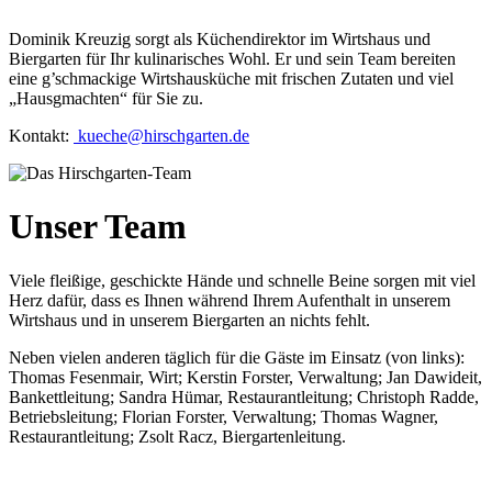
Dominik Kreuzig sorgt als Küchendirektor im Wirtshaus und
Biergarten für Ihr kulinarisches Wohl. Er und sein Team bereiten
eine g’schmackige Wirtshausküche mit frischen Zutaten und viel
„Hausgmachten“ für Sie zu.
Kontakt:
kueche@hirschgarten.de
Unser Team
Viele fleißige, geschickte Hände und schnelle Beine sorgen mit viel
Herz dafür, dass es Ihnen während Ihrem Aufenthalt in unserem
Wirtshaus und in unserem Biergarten an nichts fehlt.
Neben vielen anderen täglich für die Gäste im Einsatz (von links):
Thomas Fesenmair, Wirt; Kerstin Forster, Verwaltung; Jan Dawideit,
Bankettleitung; Sandra Hümar, Restaurantleitung; Christoph Radde,
Betriebsleitung; Florian Forster, Verwaltung; Thomas Wagner,
Restaurantleitung; Zsolt Racz, Biergartenleitung.