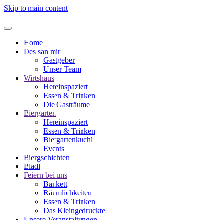
Skip to main content
Home
Des san mir
Gastgeber
Unser Team
Wirtshaus
Hereinspaziert
Essen & Trinken
Die Gasträume
Biergarten
Hereinspaziert
Essen & Trinken
Biergartenkuchl
Events
Biergschichten
Bladl
Feiern bei uns
Bankett
Räumlichkeiten
Essen & Trinken
Das Kleingedruckte
Unsere Veranstaltungen