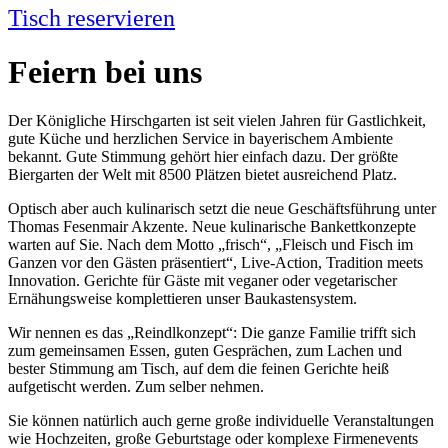
Tisch reservieren
Feiern bei uns
Der Königliche Hirschgarten ist seit vielen Jahren für Gastlichkeit,
gute Küche und herzlichen Service in bayerischem Ambiente
bekannt. Gute Stimmung gehört hier einfach dazu. Der größte
Biergarten der Welt mit 8500 Plätzen bietet ausreichend Platz.
Optisch aber auch kulinarisch setzt die neue Geschäftsführung unter
Thomas Fesenmair Akzente. Neue kulinarische Bankettkonzepte
warten auf Sie. Nach dem Motto „frisch“, „Fleisch und Fisch im
Ganzen vor den Gästen präsentiert“, Live-Action, Tradition meets
Innovation. Gerichte für Gäste mit veganer oder vegetarischer
Ernähungsweise komplettieren unser Baukastensystem.
Wir nennen es das „Reindlkonzept“: Die ganze Familie trifft sich
zum gemeinsamen Essen, guten Gesprächen, zum Lachen und
bester Stimmung am Tisch, auf dem die feinen Gerichte heiß
aufgetischt werden. Zum selber nehmen.
Sie können natürlich auch gerne große individuelle Veranstaltungen
wie Hochzeiten, große Geburtstage oder komplexe Firmenevents