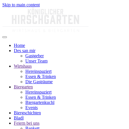
Skip to main content
Home
Des san mir
Gastgeber
Unser Team
Wirtshaus
Hereinspaziert
Essen & Trinken
Die Gasträume
Biergarten
Hereinspaziert
Essen & Trinken
Biergartenkuchl
Events
Biergschichten
Bladl
Feiern bei uns
Bankett