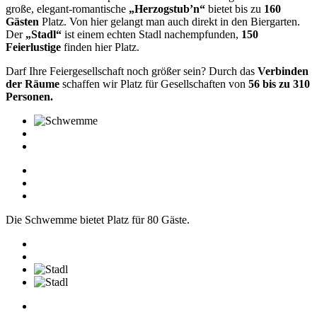
große, elegant-­romantische
„Herzogstub’n“
bietet bis zu
160
Gästen
Platz. Von hier gelangt man auch ­direkt in den Biergarten.
Der
„Stadl“
ist einem echten Stadl nachempfunden,
150
Feierlustige
finden hier Platz.
Darf Ihre Feiergesellschaft noch größer sein? Durch das
Verbinden
der Räume
schaffen wir Platz für Gesellschaften von
56 bis zu 310
Personen.
Die Schwemme bietet Platz für 80 Gäste.