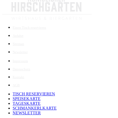
Einen Tisch reservieren
Anfahrt
Sitemap
Newsletter
Impressum
Datenschutz
Kontakt
AGB
TISCH RESERVIEREN
SPEISEKARTE
TAGESKARTE
SCHMANKERLKARTE
NEWSLETTER